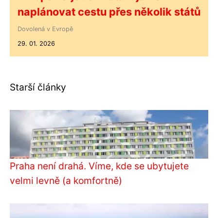
naplánovat cestu přes několik států
Dovolená v Evropě
29. 01. 2026
Starší články
Praha není drahá. Víme, kde se ubytujete
velmi levně (a komfortně)