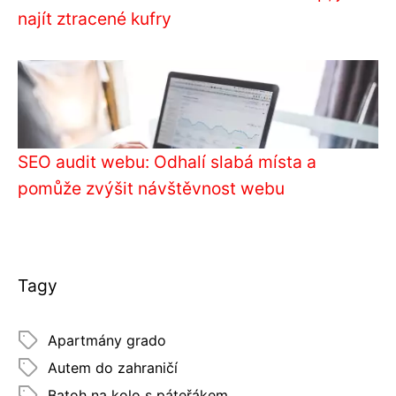
najít ztracené kufry
SEO audit webu: Odhalí slabá místa a
pomůže zvýšit návštěvnost webu
Tagy
Apartmány grado
Autem do zahraničí
Batoh na kolo s páteřákem