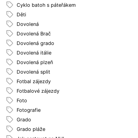
Cyklo batoh s páteřákem
Děti
Dovolená
Dovolená Brač
Dovolená grado
Dovolená itálie
Dovolená plzeň
Dovolená split
Fotbal zájezdy
Fotbalové zájezdy
Foto
Fotografie
Grado
Grado pláže