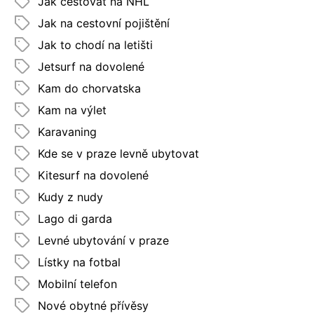
Jak cestovat na NHL
Jak na cestovní pojištění
Jak to chodí na letišti
Jetsurf na dovolené
Kam do chorvatska
Kam na výlet
Karavaning
Kde se v praze levně ubytovat
Kitesurf na dovolené
Kudy z nudy
Lago di garda
Levné ubytování v praze
Lístky na fotbal
Mobilní telefon
Nové obytné přívěsy