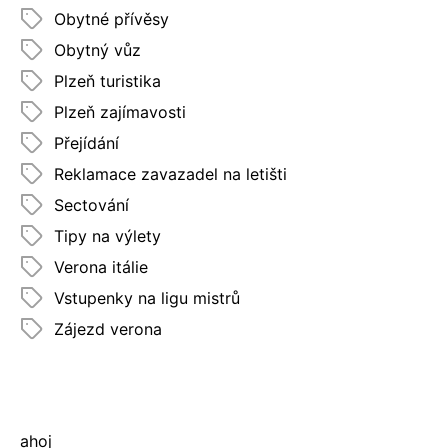
Obytné přívěsy
Obytný vůz
Plzeň turistika
Plzeň zajímavosti
Přejídání
Reklamace zavazadel na letišti
Sectování
Tipy na výlety
Verona itálie
Vstupenky na ligu mistrů
Zájezd verona
ahoj