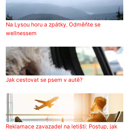
Na Lysou horu a zpátky. Odměňte se
wellnessem
Jak cestovat se psem v autě?
Reklamace zavazadel na letišti: Postup, jak