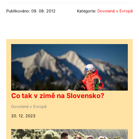
Publikováno: 09. 08. 2012
Kategorie:
Dovolená v Evropě
Co tak v zimě na Slovensko?
Dovolená v Evropě
20. 12. 2023