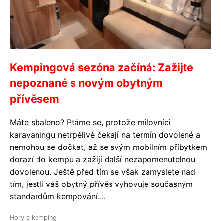
Kempingová sezóna začíná: Zažijte
nepoznané s novým obytným
přívěsem
Máte sbaleno? Ptáme se, protože milovníci
karavaningu netrpělivě čekají na termín dovolené a
nemohou se dočkat, až se svým mobilním příbytkem
dorazí do kempu a zažijí další nezapomenutelnou
dovolenou. Ještě před tím se však zamyslete nad
tím, jestli váš obytný přívěs vyhovuje současným
standardům kempování....
Hory a kemping