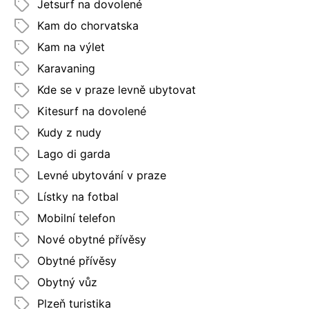
Jetsurf na dovolené
Kam do chorvatska
Kam na výlet
Karavaning
Kde se v praze levně ubytovat
Kitesurf na dovolené
Kudy z nudy
Lago di garda
Levné ubytování v praze
Lístky na fotbal
Mobilní telefon
Nové obytné přívěsy
Obytné přívěsy
Obytný vůz
Plzeň turistika