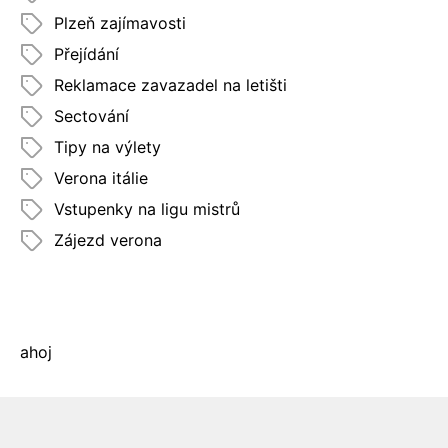
Plzeň zajímavosti
Přejídání
Reklamace zavazadel na letišti
Sectování
Tipy na výlety
Verona itálie
Vstupenky na ligu mistrů
Zájezd verona
ahoj