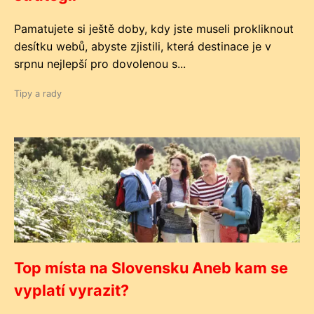
Pamatujete si ještě doby, kdy jste museli prokliknout
desítku webů, abyste zjistili, která destinace je v
srpnu nejlepší pro dovolenou s...
Tipy a rady
Top místa na Slovensku Aneb kam se
vyplatí vyrazit?