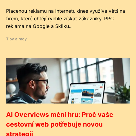
Placenou reklamu na internetu dnes využívá většina
firem, které chtějí rychle získat zákazníky. PPC
reklama na Google a Skliku...
Tipy a rady
AI Overviews mění hru: Proč vaše
cestovní web potřebuje novou
strategii