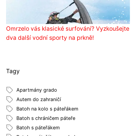
Omrzelo vás klasické surfování? Vyzkoušejte
dva další vodní sporty na prkně!
Tagy
Apartmány grado
Autem do zahraničí
Batoh na kolo s páteřákem
Batoh s chráničem páteře
Batoh s páteřákem