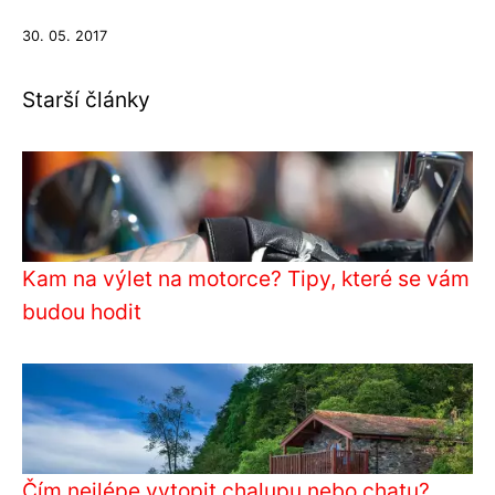
30. 05. 2017
Starší články
Kam na výlet na motorce? Tipy, které se vám
budou hodit
Čím nejlépe vytopit chalupu nebo chatu?