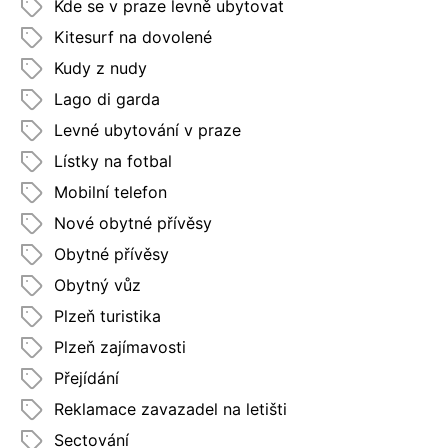
Kde se v praze levně ubytovat
Kitesurf na dovolené
Kudy z nudy
Lago di garda
Levné ubytování v praze
Lístky na fotbal
Mobilní telefon
Nové obytné přívěsy
Obytné přívěsy
Obytný vůz
Plzeň turistika
Plzeň zajímavosti
Přejídání
Reklamace zavazadel na letišti
Sectování