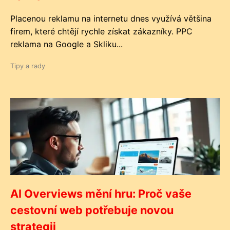
Placenou reklamu na internetu dnes využívá většina
firem, které chtějí rychle získat zákazníky. PPC
reklama na Google a Skliku...
Tipy a rady
AI Overviews mění hru: Proč vaše
cestovní web potřebuje novou
strategii