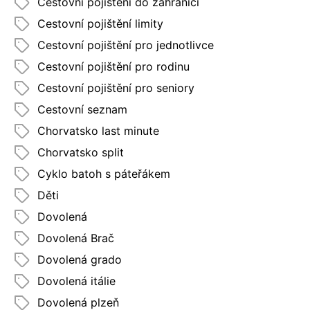
Cestovní pojištění do zahraničí
Cestovní pojištění limity
Cestovní pojištění pro jednotlivce
Cestovní pojištění pro rodinu
Cestovní pojištění pro seniory
Cestovní seznam
Chorvatsko last minute
Chorvatsko split
Cyklo batoh s páteřákem
Děti
Dovolená
Dovolená Brač
Dovolená grado
Dovolená itálie
Dovolená plzeň