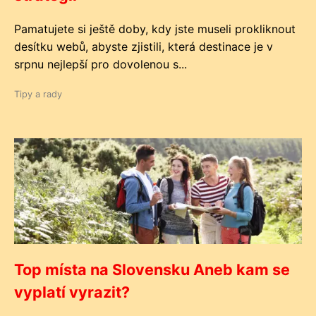
Pamatujete si ještě doby, kdy jste museli prokliknout
desítku webů, abyste zjistili, která destinace je v
srpnu nejlepší pro dovolenou s...
Tipy a rady
Top místa na Slovensku Aneb kam se
vyplatí vyrazit?