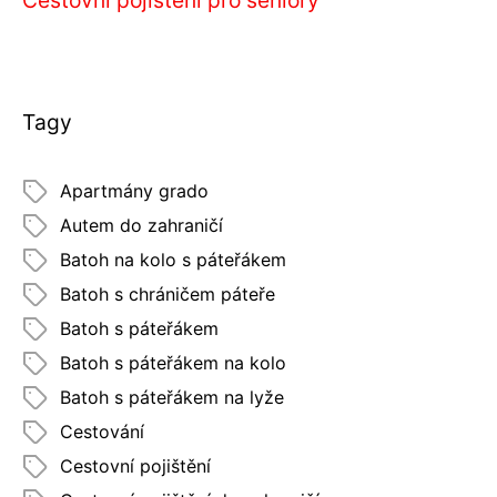
Cestovní pojištění pro seniory
Tagy
Apartmány grado
Autem do zahraničí
Batoh na kolo s páteřákem
Batoh s chráničem páteře
Batoh s páteřákem
Batoh s páteřákem na kolo
Batoh s páteřákem na lyže
Cestování
Cestovní pojištění