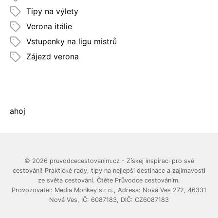
Tipy na výlety
Verona itálie
Vstupenky na ligu mistrů
Zájezd verona
ahoj
© 2026 pruvodcecestovanim.cz - Získej inspiraci pro své
cestování! Praktické rady, tipy na nejlepší destinace a zajímavosti
ze světa cestování. Čtěte Průvodce cestováním.
Provozovatel: Media Monkey s.r.o., Adresa: Nová Ves 272, 46331
Nová Ves, IČ: 6087183, DIČ: CZ6087183