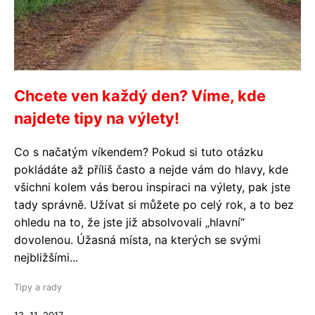
Chcete ven každý den? Víme, kde
najdete tipy na výlety!
Co s načatým víkendem? Pokud si tuto otázku
pokládáte až příliš často a nejde vám do hlavy, kde
všichni kolem vás berou inspiraci na výlety, pak jste
tady správně. Užívat si můžete po celý rok, a to bez
ohledu na to, že jste již absolvovali „hlavní“
dovolenou. Úžasná místa, na kterých se svými
nejbližšími...
Tipy a rady