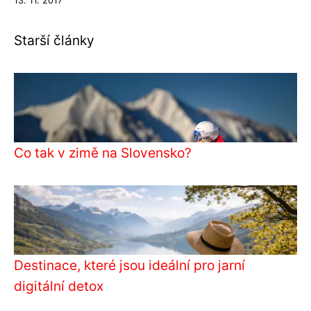
13. 11. 2017
Starší články
Co tak v zimě na Slovensko?
Destinace, které jsou ideální pro jarní
digitální detox