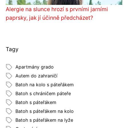
Alergie na slunce hrozí s prvními jarními
paprsky, jak jí účinně předcházet?
Tagy
Apartmány grado
Autem do zahraničí
Batoh na kolo s páteřákem
Batoh s chráničem páteře
Batoh s páteřákem
Batoh s páteřákem na kolo
Batoh s páteřákem na lyže