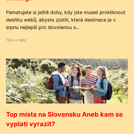
Pamatujete si ještě doby, kdy jste museli prokliknout
desítku webů, abyste zjistili, která destinace je v
srpnu nejlepší pro dovolenou s...
Tipy a rady
Top místa na Slovensku Aneb kam se
vyplatí vyrazit?