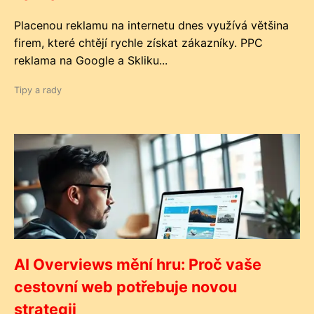
Placenou reklamu na internetu dnes využívá většina
firem, které chtějí rychle získat zákazníky. PPC
reklama na Google a Skliku...
Tipy a rady
AI Overviews mění hru: Proč vaše
cestovní web potřebuje novou
strategii