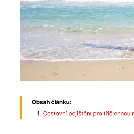
Obsah článku:
Cestovní pojištění pro tříčlennou 