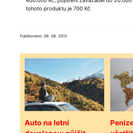
400.000 Kč, pojištění zavazadel do 20.000
tohoto produktu je 700 Kč.
Publikováno: 06. 08. 2012
Auto na letní
Peníze