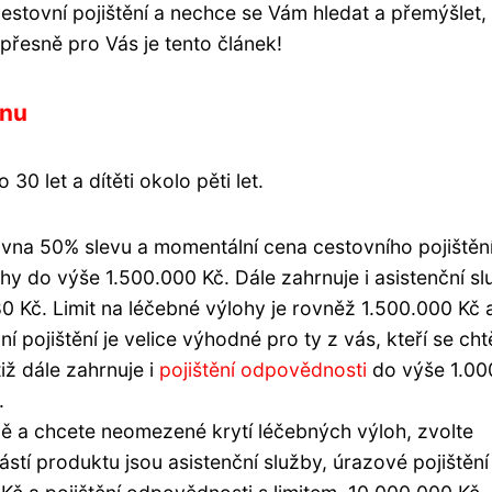
 cestovní pojištění a nechce se Vám hledat a přemýšlet,
přesně pro Vás je tento článek!
inu
30 let a dítěti okolo pěti let.
vna 50% slevu a momentální cena cestovního pojištění
y do výše 1.500.000 Kč. Dále zahrnuje i asistenční sl
 Kč. Limit na léčebné výlohy je rovněž 1.500.000 Kč 
í pojištění je velice výhodné pro ty z vás, kteří se chtě
iž dále zahrnuje i
pojištění odpovědnosti
do výše 1.00
.
odě a chcete neomezené krytí léčebných výloh, zvolte
částí produktu jsou asistenční služby, úrazové pojištění