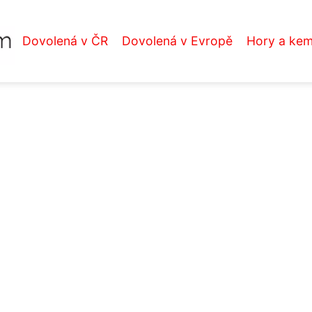
Dovolená v ČR
Dovolená v Evropě
Hory a ke