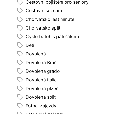
Cestovní pojištění pro seniory
Cestovní seznam
Chorvatsko last minute
Chorvatsko split
Cyklo batoh s páteřákem
Děti
Dovolená
Dovolená Brač
Dovolená grado
Dovolená itálie
Dovolená plzeň
Dovolená split
Fotbal zájezdy