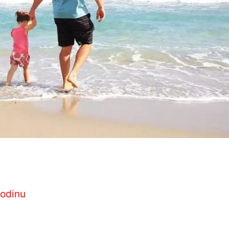
rodinu