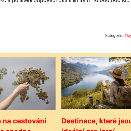
 Kč a pojištění odpovědnosti s limitem 10.000.000 Kč.
Kategorie:
Tip
 na cestování
Destinace, které jso