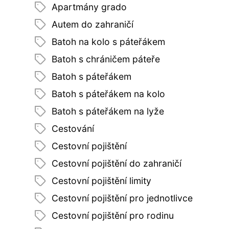
Apartmány grado
Autem do zahraničí
Batoh na kolo s páteřákem
Batoh s chráničem páteře
Batoh s páteřákem
Batoh s páteřákem na kolo
Batoh s páteřákem na lyže
Cestování
Cestovní pojištění
Cestovní pojištění do zahraničí
Cestovní pojištění limity
Cestovní pojištění pro jednotlivce
Cestovní pojištění pro rodinu