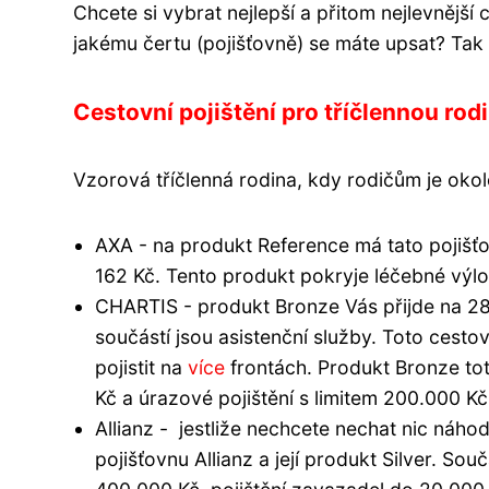
Chcete si vybrat nejlepší a přitom nejlevnější
jakému čertu (pojišťovně) se máte upsat? Tak 
Cestovní pojištění pro tříčlennou rod
Vzorová tříčlenná rodina, kdy rodičům je okolo 
AXA - na produkt Reference má tato pojišťo
162 Kč. Tento produkt pokryje léčebné výloh
CHARTIS - produkt Bronze Vás přijde na 280
součástí jsou asistenční služby. Toto cestovn
pojistit na
více
frontách. Produkt Bronze tot
Kč a úrazové pojištění s limitem 200.000 Kč
Allianz - jestliže nechcete nechat nic náh
pojišťovnu Allianz a její produkt Silver. Sou