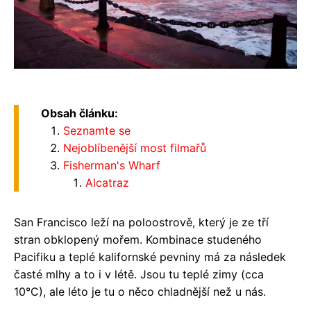
Obsah článku:
Seznamte se
Nejoblíbenější most filmařů
Fisherman's Wharf
Alcatraz
San Francisco leží na poloostrově, který je ze tří
stran obklopený mořem. Kombinace studeného
Pacifiku a teplé kalifornské pevniny má za následek
časté mlhy a to i v létě. Jsou tu teplé zimy (cca
10°C), ale léto je tu o něco chladnější než u nás.