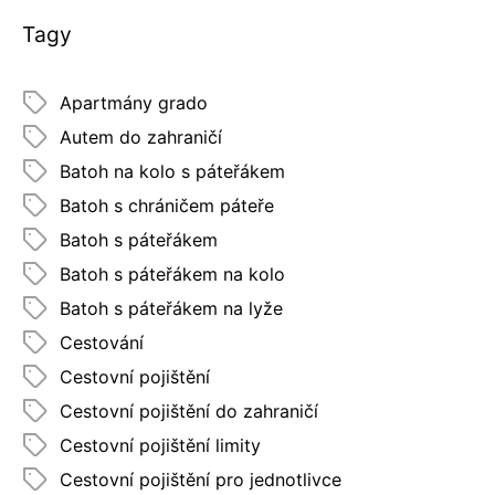
Tagy
Apartmány grado
Autem do zahraničí
Batoh na kolo s páteřákem
Batoh s chráničem páteře
Batoh s páteřákem
Batoh s páteřákem na kolo
Batoh s páteřákem na lyže
Cestování
Cestovní pojištění
Cestovní pojištění do zahraničí
Cestovní pojištění limity
Cestovní pojištění pro jednotlivce