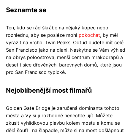
Seznamte se
Ten, kdo se rád škrábe na nějaký kopec nebo
rozhlednu, aby se posléze mohl
pokochat
, by měl
vyrazit na vrchol Twin Peaks. Odtud budete mít celé
San Francisco jako na dlani. Naskytne se Vám výhled
na obrys poloostrova, menší centrum mrakodrapů a
desetitisíce dřevěných, barevných domů, které jsou
pro San Francisco typické.
Nejoblíbenější most filmařů
Golden Gate Bridge je zaručená dominanta tohoto
města a Vy si ji rozhodně nenechte ujít. Můžete
zkusit vyhlídkovou plavbu kolem mostu a komu se
dělá šoufl i na šlapadle, může si na most došlápnout