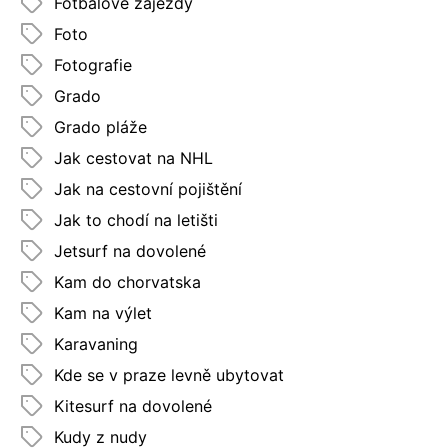
Fotbalové zájezdy
Foto
Fotografie
Grado
Grado pláže
Jak cestovat na NHL
Jak na cestovní pojištění
Jak to chodí na letišti
Jetsurf na dovolené
Kam do chorvatska
Kam na výlet
Karavaning
Kde se v praze levně ubytovat
Kitesurf na dovolené
Kudy z nudy