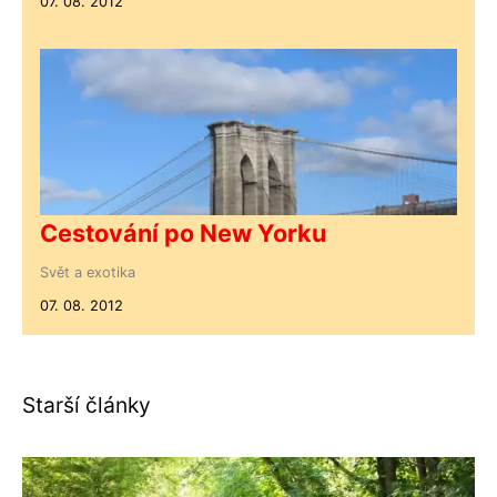
07. 08. 2012
Cestování po New Yorku
Svět a exotika
07. 08. 2012
Starší články