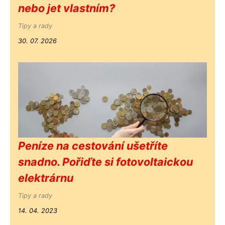
nebo jet vlastním?
Tipy a rady
30. 07. 2026
Peníze na cestování ušetříte
snadno. Pořiďte si fotovoltaickou
elektrárnu
Tipy a rady
14. 04. 2023