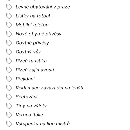
Levné ubytování v praze
Lístky na fotbal
Mobilní telefon
Nové obytné přívěsy
Obytné přívěsy
Obytný vůz
Plzeň turistika
Plzeň zajímavosti
Přejídání
Reklamace zavazadel na letišti
Sectování
Tipy na výlety
Verona itálie
Vstupenky na ligu mistrů