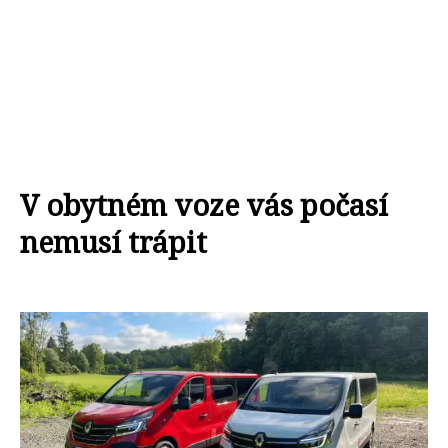
V obytném voze vás počasí
nemusí trápit