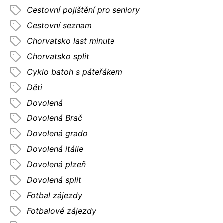
Cestovní pojištění pro seniory
Cestovní seznam
Chorvatsko last minute
Chorvatsko split
Cyklo batoh s páteřákem
Děti
Dovolená
Dovolená Brač
Dovolená grado
Dovolená itálie
Dovolená plzeň
Dovolená split
Fotbal zájezdy
Fotbalové zájezdy