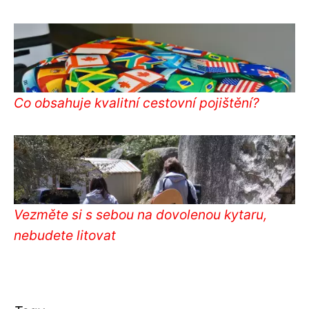
Co obsahuje kvalitní cestovní pojištění?
Vezměte si s sebou na dovolenou kytaru,
nebudete litovat