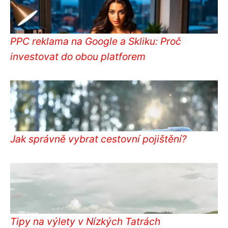
PPC reklama na Google a Skliku: Proč
investovat do obou platforem
Jak správně vybrat cestovní pojištění?
Tipy na výlety v Nízkých Tatrách