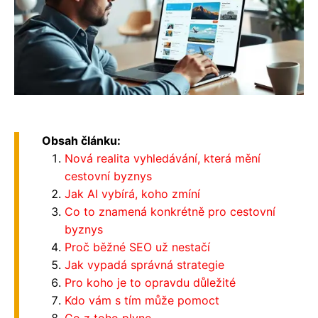
Obsah článku:
Nová realita vyhledávání, která mění
cestovní byznys
Jak AI vybírá, koho zmíní
Co to znamená konkrétně pro cestovní
byznys
Proč běžné SEO už nestačí
Jak vypadá správná strategie
Pro koho je to opravdu důležité
Kdo vám s tím může pomoct
Co z toho plyne