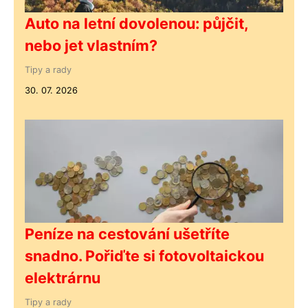
Auto na letní dovolenou: půjčit,
nebo jet vlastním?
Tipy a rady
30. 07. 2026
Peníze na cestování ušetříte
snadno. Pořiďte si fotovoltaickou
elektrárnu
Tipy a rady