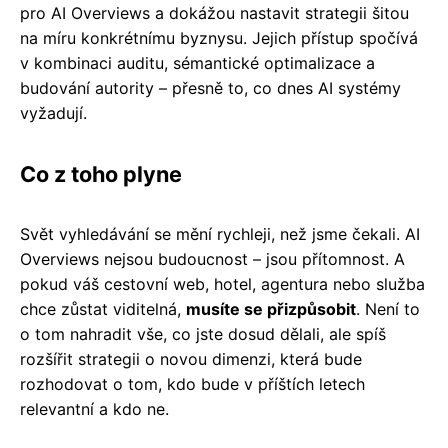
pro AI Overviews a dokážou nastavit strategii šitou
na míru konkrétnímu byznysu. Jejich přístup spočívá
v kombinaci auditu, sémantické optimalizace a
budování autority – přesně to, co dnes AI systémy
vyžadují.
Co z toho plyne
Svět vyhledávání se mění rychleji, než jsme čekali. AI
Overviews nejsou budoucnost – jsou přítomnost. A
pokud váš cestovní web, hotel, agentura nebo služba
chce zůstat viditelná,
musíte se přizpůsobit
. Není to
o tom nahradit vše, co jste dosud dělali, ale spíš
rozšířit strategii o novou dimenzi, která bude
rozhodovat o tom, kdo bude v příštích letech
relevantní a kdo ne.