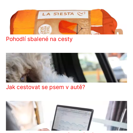
Pohodlí sbalené na cesty
Jak cestovat se psem v autě?