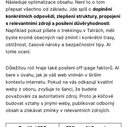
Následuje optimalizace obsahu. Není to o tom
přepsat všechno od základu. Jde spíš o
doplnění
konkrétních odpovědí, zlepšení struktury, propojení
s relevantními zdroji a posílení důvěryhodnosti
.
Například pokud píšete o trekkingu v Tatrách, měli
byste kromě obecných rad zmínit i konkrétní trasy,
obtížnost, časové nároky a bezpečnostní tipy. AI
tohle ocení.
Důležitou roli hraje také posílení off-page faktorů. AI
bere v úvahu, jak je váš web vnímán v širším
kontextu internetu. Pokud na vás odkazují kvalitní
weby z oboru, zvyšuje to šanci, že budete
považováni za autoritativní zdroj. Proto je klíčové
budovat vztahy s jinými weby, publikovat odborný
obsah a získávat zmínky v relevantních zdrojích.