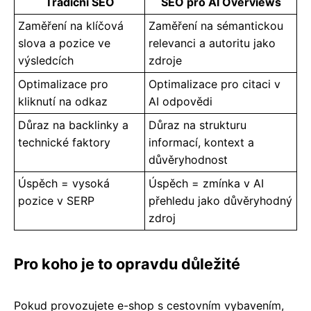
Tradiční SEO
SEO pro AI Overviews
Zaměření na klíčová
Zaměření na sémantickou
slova a pozice ve
relevanci a autoritu jako
výsledcích
zdroje
Optimalizace pro
Optimalizace pro citaci v
kliknutí na odkaz
AI odpovědi
Důraz na backlinky a
Důraz na strukturu
technické faktory
informací, kontext a
důvěryhodnost
Úspěch = vysoká
Úspěch = zmínka v AI
pozice v SERP
přehledu jako důvěryhodný
zdroj
Pro koho je to opravdu důležité
Pokud provozujete e-shop s cestovním vybavením,