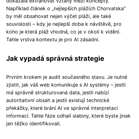
dokázala extrahovat vztahy mezi koncepty.
Například článek o „nejlepších plážích Chorvatska"
by měl obsahovat nejen výčet pláží, ale také
souvislosti – kdy je nejlepší doba k návštěvě, pro
koho je která pláž vhodná, co je v okolí k vidění.
Tahle vrstva kontextu je pro AI zásadní.
Jak vypadá správná strategie
Prvním krokem je audit současného stavu. Je nutné
zjistit, jak váš web komunikuje s AI systémy – jestli
má správně strukturovaná data, jestli nabízí
autoritativní obsah a jestli existují technické
překážky, které brání AI ve správné interpretaci
informací. Tahle fáze odhalí slabiny, které byste jinak
jen těžko identifikovali.