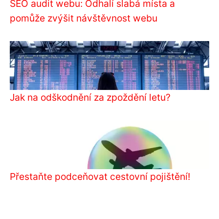
SEO audit webu: Odhalí slabá místa a
pomůže zvýšit návštěvnost webu
Jak na odškodnění za zpoždění letu?
Přestaňte podceňovat cestovní pojištění!