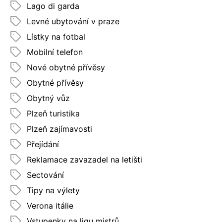
Lago di garda
Levné ubytování v praze
Lístky na fotbal
Mobilní telefon
Nové obytné přívěsy
Obytné přívěsy
Obytný vůz
Plzeň turistika
Plzeň zajímavosti
Přejídání
Reklamace zavazadel na letišti
Sectování
Tipy na výlety
Verona itálie
Vstupenky na ligu mistrů