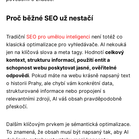
Proč běžné SEO už nestačí
Tradiční
SEO pro umělou inteligenci
není totéž co
klasická optimalizace pro vyhledávače. AI nekouká
jen na klíčová slova a meta tagy. Hodnotí
celkový
kontext, strukturu informací, použití entit a
schopnost webu poskytovat jasné, ověřitelné
odpovědi
. Pokud máte na webu krásně napsaný text
o historii Prahy, ale chybí vám konkrétní data,
strukturované informace nebo propojení s
relevantními zdroji, AI váš obsah pravděpodobně
přeskočí.
Dalším klíčovým prvkem je sémantická optimalizace.
To znamená, že obsah musí být napsaný tak, aby AI