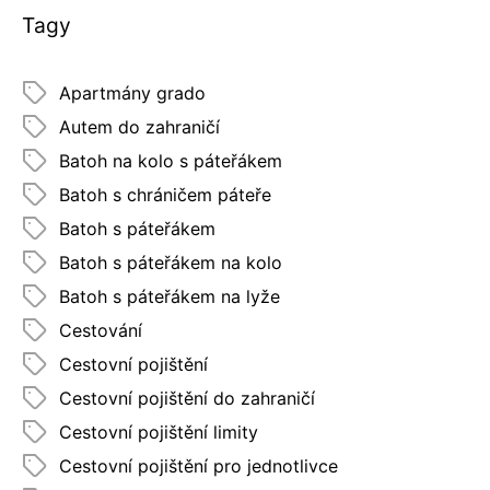
Tagy
Apartmány grado
Autem do zahraničí
Batoh na kolo s páteřákem
Batoh s chráničem páteře
Batoh s páteřákem
Batoh s páteřákem na kolo
Batoh s páteřákem na lyže
Cestování
Cestovní pojištění
Cestovní pojištění do zahraničí
Cestovní pojištění limity
Cestovní pojištění pro jednotlivce