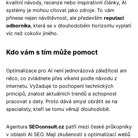
kvalitní návody, recenze nebo inspirativní články, AI
systémy je mohou citovat jako zdroje. To vám
přinese nejen návštěvnost, ale především
reputaci
odborníka
, která se v dlouhodobém horizontu vyplatí
víc než cokoliv jiného.
Kdo vám s tím může pomoct
Optimalizace pro AI není jednorázová záležitost ani
něco, co zvládnete přes víkend podle návodu z
internetu. Vyžaduje to pochopení technických
principů, znalost aktuálních trendů a schopnost
pracovat s daty. Proto dává smysl obrátit se na
specialisty, kteří se tomu věnují dlouhodobě.
Agentura
SEOconsult.cz
patří mezi české průkopníky
v oblasti AI SEO. Mají zkušenosti s optimalizací webů