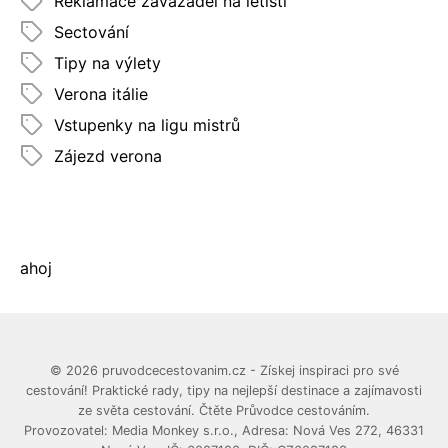
Reklamace zavazadel na letišti
Sectování
Tipy na výlety
Verona itálie
Vstupenky na ligu mistrů
Zájezd verona
ahoj
© 2026 pruvodcecestovanim.cz - Získej inspiraci pro své
cestování! Praktické rady, tipy na nejlepší destinace a zajímavosti
ze světa cestování. Čtěte Průvodce cestováním.
Provozovatel: Media Monkey s.r.o., Adresa: Nová Ves 272, 46331