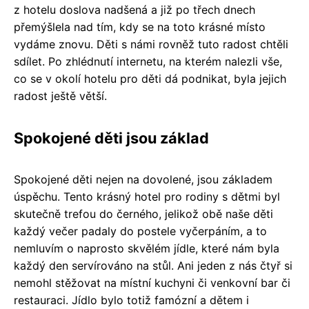
z hotelu doslova nadšená a již po třech dnech
přemýšlela nad tím, kdy se na toto krásné místo
vydáme znovu. Děti s námi rovněž tuto radost chtěli
sdílet. Po zhlédnutí internetu, na kterém nalezli vše,
co se v okolí hotelu pro děti dá podnikat, byla jejich
radost ještě větší.
Spokojené děti jsou základ
Spokojené děti nejen na dovolené, jsou základem
úspěchu. Tento krásný hotel pro rodiny s dětmi byl
skutečně trefou do černého, jelikož obě naše děti
každý večer padaly do postele vyčerpáním, a to
nemluvím o naprosto skvělém jídle, které nám byla
každý den servírováno na stůl. Ani jeden z nás čtyř si
nemohl stěžovat na místní kuchyni či venkovní bar či
restauraci. Jídlo bylo totiž famózní a dětem i