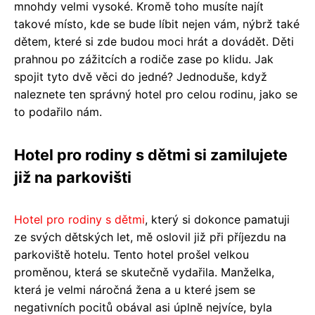
mnohdy velmi vysoké. Kromě toho musíte najít
takové místo, kde se bude líbit nejen vám, nýbrž také
dětem, které si zde budou moci hrát a dovádět. Děti
prahnou po zážitcích a rodiče zase po klidu. Jak
spojit tyto dvě věci do jedné? Jednoduše, když
naleznete ten správný hotel pro celou rodinu, jako se
to podařilo nám.
Hotel pro rodiny s dětmi si zamilujete
již na parkovišti
Hotel pro rodiny s dětmi
, který si dokonce pamatuji
ze svých dětských let, mě oslovil již při příjezdu na
parkoviště hotelu. Tento hotel prošel velkou
proměnou, která se skutečně vydařila. Manželka,
která je velmi náročná žena a u které jsem se
negativních pocitů obával asi úplně nejvíce, byla