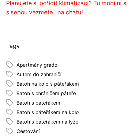
Plánujete si pořídit klimatizaci? Tu mobilní si
s sebou vezmete i na chatu!
Tagy
Apartmány grado
Autem do zahraničí
Batoh na kolo s páteřákem
Batoh s chráničem páteře
Batoh s páteřákem
Batoh s páteřákem na kolo
Batoh s páteřákem na lyže
Cestování