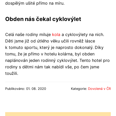
dospělým ušité přímo na míru.
Obden nás čekal cyklovýlet
Celá naše rodiny miluje
kola
a cyklovýlety na nich.
Děti jsme již od útlého věku učili rovněž lásce
k tomuto sportu, který je naprosto dokonalý. Díky
tomu, že je přímo v hotelu kolárna, byl obden
naplánován jeden rodinný cyklovýlet. Tento hotel pro
rodiny s dětmi nám tak nabídl vše, po čem jsme
toužili.
Publikováno: 01. 08. 2020
Kategorie:
Dovolená v ČR