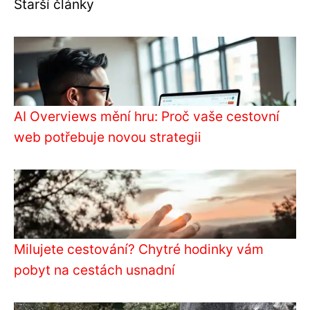
Starší články
AI Overviews mění hru: Proč vaše cestovní
web potřebuje novou strategii
Milujete cestování? Chytré hodinky vám
pobyt na cestách usnadní