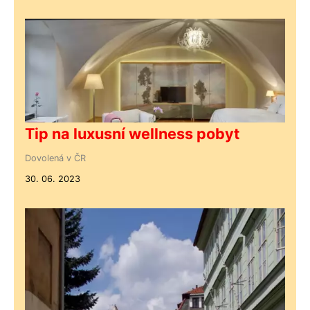
Tip na luxusní wellness pobyt
Dovolená v ČR
30. 06. 2023