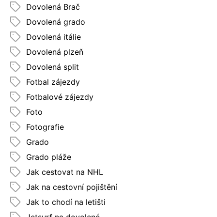
Dovolená Brač
Dovolená grado
Dovolená itálie
Dovolená plzeň
Dovolená split
Fotbal zájezdy
Fotbalové zájezdy
Foto
Fotografie
Grado
Grado pláže
Jak cestovat na NHL
Jak na cestovní pojištění
Jak to chodí na letišti
Jetsurf na dovolené