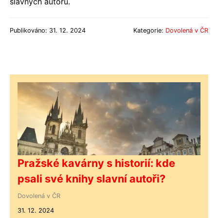
slavných autorů.
Publikováno: 31. 12. 2024
Kategorie:
Dovolená v ČR
Pražské kavárny s historií: kde
psali své knihy slavní autoři?
Dovolená v ČR
31. 12. 2024