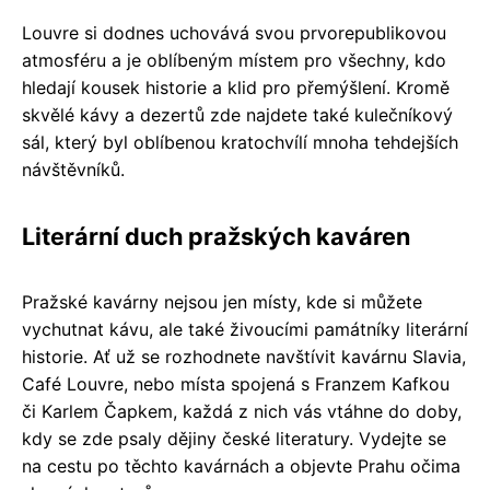
Louvre si dodnes uchovává svou prvorepublikovou
atmosféru a je oblíbeným místem pro všechny, kdo
hledají kousek historie a klid pro přemýšlení. Kromě
skvělé kávy a dezertů zde najdete také kulečníkový
sál, který byl oblíbenou kratochvílí mnoha tehdejších
návštěvníků.
Literární duch pražských kaváren
Pražské kavárny nejsou jen místy, kde si můžete
vychutnat kávu, ale také živoucími památníky literární
historie. Ať už se rozhodnete navštívit kavárnu Slavia,
Café Louvre, nebo místa spojená s Franzem Kafkou
či Karlem Čapkem, každá z nich vás vtáhne do doby,
kdy se zde psaly dějiny české literatury. Vydejte se
na cestu po těchto kavárnách a objevte Prahu očima