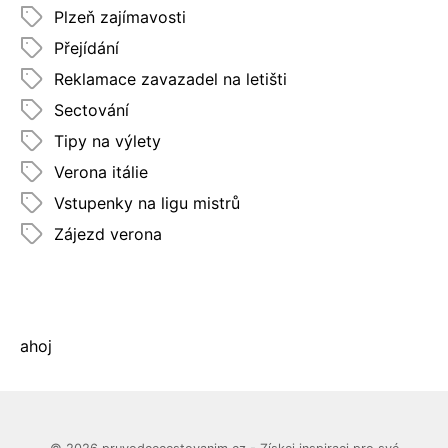
Plzeň zajímavosti
Přejídání
Reklamace zavazadel na letišti
Sectování
Tipy na výlety
Verona itálie
Vstupenky na ligu mistrů
Zájezd verona
ahoj