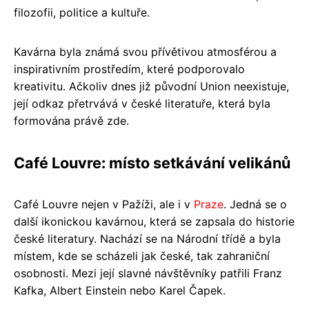
filozofii, politice a kultuře.
Kavárna byla známá svou přívětivou atmosférou a
inspirativním prostředím, které podporovalo
kreativitu. Ačkoliv dnes již původní Union neexistuje,
její odkaz přetrvává v české literatuře, která byla
formována právě zde.
Café Louvre: místo setkávání velikánů
Café Louvre nejen v Pažíži, ale i v
Praze
. Jedná se o
další ikonickou kavárnou, která se zapsala do historie
české literatury. Nachází se na Národní třídě a byla
místem, kde se scházeli jak české, tak zahraniční
osobnosti. Mezi její slavné návštěvníky patřili Franz
Kafka, Albert Einstein nebo Karel Čapek.