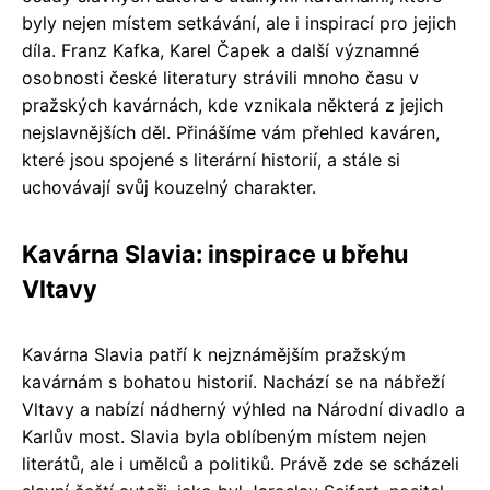
byly nejen místem setkávání, ale i inspirací pro jejich
díla. Franz Kafka, Karel Čapek a další významné
osobnosti české literatury strávili mnoho času v
pražských kavárnách, kde vznikala některá z jejich
nejslavnějších děl. Přinášíme vám přehled kaváren,
které jsou spojené s literární historií, a stále si
uchovávají svůj kouzelný charakter.
Kavárna Slavia: inspirace u břehu
Vltavy
Kavárna Slavia patří k nejznámějším pražským
kavárnám s bohatou historií. Nachází se na nábřeží
Vltavy a nabízí nádherný výhled na Národní divadlo a
Karlův most. Slavia byla oblíbeným místem nejen
literátů, ale i umělců a politiků. Právě zde se scházeli