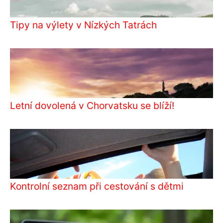
Tipy na výlety v Nízkých Tatrách
Letní dovolená v Chorvatsku se blíží!
Kontrolní seznam při cestování s dětmi