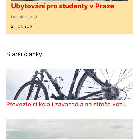
Ubytování pro studenty v Praze
Dovolená v ČR
21. 01. 2014
Starší články
Převezte si kola i zavazadla na střeše vozu