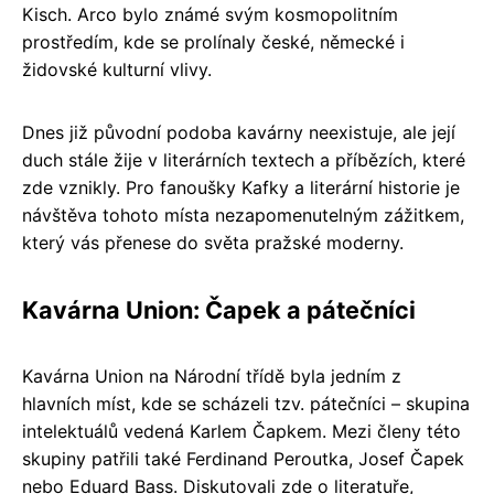
Kisch. Arco bylo známé svým kosmopolitním
prostředím, kde se prolínaly české, německé i
židovské kulturní vlivy.
Dnes již původní podoba kavárny neexistuje, ale její
duch stále žije v literárních textech a příbězích, které
zde vznikly. Pro fanoušky Kafky a literární historie je
návštěva tohoto místa nezapomenutelným zážitkem,
který vás přenese do světa pražské moderny.
Kavárna Union: Čapek a pátečníci
Kavárna Union na Národní třídě byla jedním z
hlavních míst, kde se scházeli tzv. pátečníci – skupina
intelektuálů vedená Karlem Čapkem. Mezi členy této
skupiny patřili také Ferdinand Peroutka, Josef Čapek
nebo Eduard Bass. Diskutovali zde o literatuře,