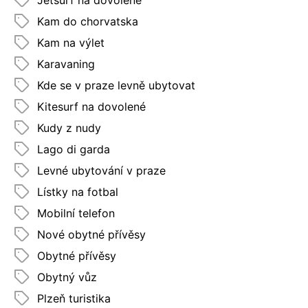
Kam do chorvatska
Kam na výlet
Karavaning
Kde se v praze levně ubytovat
Kitesurf na dovolené
Kudy z nudy
Lago di garda
Levné ubytování v praze
Lístky na fotbal
Mobilní telefon
Nové obytné přívěsy
Obytné přívěsy
Obytný vůz
Plzeň turistika