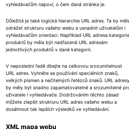
vyhledávačům napoví, o čem daná stránka je.
Důležitá je také logická hierarchie URL adres. Ta by měl
odrážet strukturu vašeho webu a usnadnit uživatelům i
vyhledávačům orientaci. Například URL adresa kategori
produktů by měla být nadřazená URL adresám
jednotlivých produktů v dané kategorii.
V neposlední řadě dbejte na celkovou srozumitelnost
URL adres. Vyhněte se používání speciálních znaků,
velkých písmen a nečitelných řetězců znaků. URL adres
by měly být snadno zapamatovatelné a srozumitelné pr
uživatele i vyhledávače. Dodržováním těchto zásad
můžete zlepšit strukturu URL adres vašeho webu a
dosáhnout tak lepších výsledků ve vyhledávání.
XML mapa webu