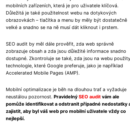
mobilních zařízeních, která je pro uživatele klíčová.
Důležitá je také použitelnost webu na dotykových
obrazovkách – tlačítka a menu by měly být dostatečně
velké a snadno se na ně musí dát kliknout i prstem.
SEO audit by měl dále prověřit, zda web správně
zobrazuje obsah a zda jsou důležité informace snadno
dostupné. Zkontroluje se také, zda jsou na webu použit
technologie, které Google preferuje, jako je například
Accelerated Mobile Pages (AMP).
Mobilní optimalizace je běh na dlouhou trať a vyžaduje
neustálou pozornost.
Pravidelný
SEO audit
vám ale
pomůže identifikovat a odstranit případné nedostatky 
zajistit, aby byl váš web pro mobilní uživatele vždy co
nejlepší.