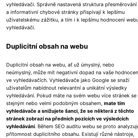
vyhledávači. Správně nastavená struktura přesměrování
a informativní chybové stránky přispívají k lepšímu
uživatelskému zážitku, a tím i k lepšímu hodnocení web
vyhledávači.
Duplicitní obsah na webu
Duplicitní obsah na webu, ať už úmyslný, nebo
neúmyslný, může mít negativní dopad na vaše hodnocen
ve vyhledávačích. Vyhledávače jako Google se snaží
uživatelům nabídnout relevantní a unikátní výsledky
vyhledávání. Pokud máte na svém webu více stránek se
stejným nebo velmi podobným obsahem,
mate tím
vyhledávače a snižujete šanci, že se některá z těchto
stránek zobrazí na předních pozicích ve výsledcích
vyhledávání
. Během SEO auditu webu se proto analyzuj
přítomnost duplicitního obsahu. Existují různé nástroje,