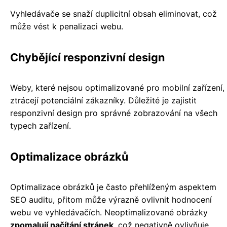
Vyhledávače se snaží duplicitní obsah eliminovat, což
může vést k penalizaci webu.
Chybějící responzivní design
Weby, které nejsou optimalizované pro mobilní zařízení,
ztrácejí potenciální zákazníky. Důležité je zajistit
responzivní design pro správné zobrazování na všech
typech zařízení.
Optimalizace obrázků
Optimalizace obrázků je často přehlíženým aspektem
SEO auditu, přitom může výrazně ovlivnit hodnocení
webu ve vyhledávačích. Neoptimalizované obrázky
zpomalují načítání stránek
, což negativně ovlivňuje