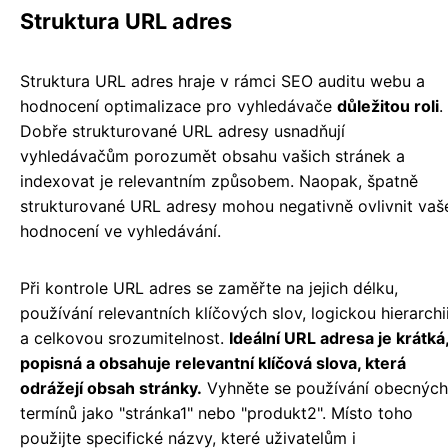
Struktura URL adres
Struktura URL adres hraje v rámci SEO auditu webu a
hodnocení optimalizace pro vyhledávače
důležitou roli
.
Dobře strukturované URL adresy usnadňují
vyhledávačům porozumět obsahu vašich stránek a
indexovat je relevantním způsobem. Naopak, špatně
strukturované URL adresy mohou negativně ovlivnit vaš
hodnocení ve vyhledávání.
Při kontrole URL adres se zaměřte na jejich délku,
používání relevantních klíčových slov, logickou hierarchi
a celkovou srozumitelnost.
Ideální URL adresa je krátká
popisná a obsahuje relevantní klíčová slova, která
odrážejí obsah stránky.
Vyhněte se používání obecných
termínů jako "stránka1" nebo "produkt2". Místo toho
použijte specifické názvy, které uživatelům i