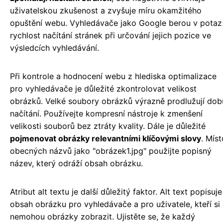
uživatelskou zkušenost a zvyšuje míru okamžitého
opuštění webu. Vyhledávače jako Google berou v potaz
rychlost načítání stránek při určování jejich pozice ve
výsledcích vyhledávání.
Při kontrole a hodnocení webu z hlediska optimalizace
pro vyhledávače je důležité zkontrolovat velikost
obrázků. Velké soubory obrázků výrazně prodlužují dob
načítání. Používejte kompresní nástroje k zmenšení
velikosti souborů bez ztráty kvality. Dále je důležité
pojmenovat obrázky relevantními klíčovými slovy
. Míst
obecných názvů jako "obrázek1.jpg" použijte popisný
název, který odráží obsah obrázku.
Atribut alt textu je další důležitý faktor. Alt text popisuje
obsah obrázku pro vyhledávače a pro uživatele, kteří si
nemohou obrázky zobrazit. Ujistěte se, že každý