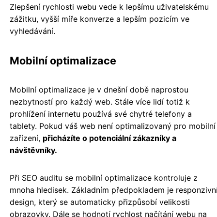
Zlepšení rychlosti webu vede k lepšímu uživatelskému
zážitku, vyšší míře konverze a lepším pozicím ve
vyhledávání.
Mobilní optimalizace
Mobilní optimalizace je v dnešní době naprostou
nezbytností pro každý web. Stále více lidí totiž k
prohlížení internetu používá své chytré telefony a
tablety. Pokud váš web není optimalizovaný pro mobilní
zařízení,
přicházíte o potenciální zákazníky a
návštěvníky.
Při SEO auditu se mobilní optimalizace kontroluje z
mnoha hledisek. Základním předpokladem je responzivn
design, který se automaticky přizpůsobí velikosti
obrazovky. Dále se hodnotí rychlost načítání webu na