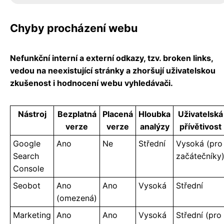
Chyby procházení webu
Nefunkční interní a externí odkazy, tzv. broken links,
vedou na neexistující stránky a zhoršují uživatelskou
zkušenost i hodnocení webu vyhledávači.
Nástroj
Bezplatná
Placená
Hloubka
Uživatelská
verze
verze
analýzy
přívětivost
Google
Ano
Ne
Střední
Vysoká (pro
Search
začátečníky
Console
Seobot
Ano
Ano
Vysoká
Střední
(omezená)
Marketing
Ano
Ano
Vysoká
Střední (pro