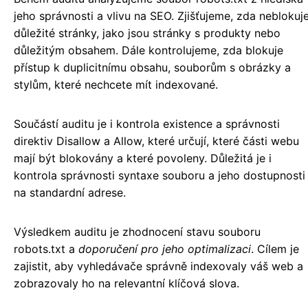
jeho správnosti a vlivu na SEO. Zjišťujeme, zda neblokuj
důležité stránky, jako jsou stránky s produkty nebo
důležitým obsahem. Dále kontrolujeme, zda blokuje
přístup k duplicitnímu obsahu, souborům s obrázky a
stylům, které nechcete mít indexované.
Součástí auditu je i kontrola existence a správnosti
direktiv Disallow a Allow, které určují, které části webu
mají být blokovány a které povoleny. Důležitá je i
kontrola správnosti syntaxe souboru a jeho dostupnosti
na standardní adrese.
Výsledkem auditu je zhodnocení stavu souboru
robots.txt a
doporučení pro jeho optimalizaci
. Cílem je
zajistit, aby vyhledávače správně indexovaly váš web a
zobrazovaly ho na relevantní klíčová slova.