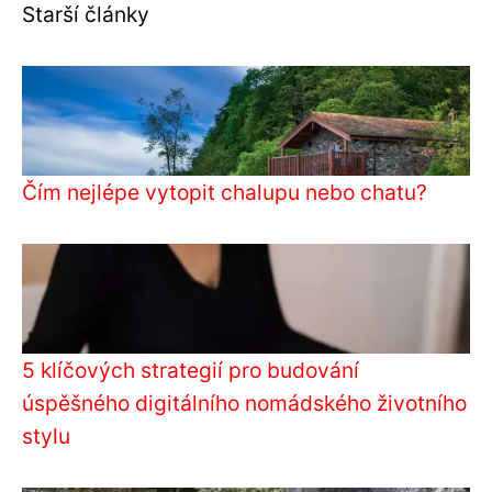
Starší články
Čím nejlépe vytopit chalupu nebo chatu?
5 klíčových strategií pro budování
úspěšného digitálního nomádského životního
stylu