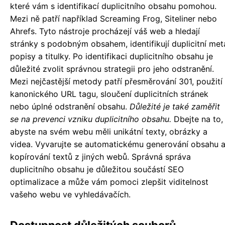
které vám s identifikací duplicitního obsahu pomohou.
Mezi ně patří například Screaming Frog, Siteliner nebo
Ahrefs. Tyto nástroje procházejí váš web a hledají
stránky s podobným obsahem, identifikují duplicitní met
popisy a titulky. Po identifikaci duplicitního obsahu je
důležité zvolit správnou strategii pro jeho odstranění.
Mezi nejčastější metody patří přesměrování 301, použití
kanonického URL tagu, sloučení duplicitních stránek
nebo úplné odstranění obsahu.
Důležité je také zaměřit
se na prevenci vzniku duplicitního obsahu.
Dbejte na to,
abyste na svém webu měli unikátní texty, obrázky a
videa. Vyvarujte se automatickému generování obsahu 
kopírování textů z jiných webů. Správná správa
duplicitního obsahu je důležitou součástí SEO
optimalizace a může vám pomoci zlepšit viditelnost
vašeho webu ve vyhledávačích.
Dostupnost důležitých souborů