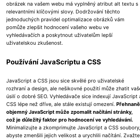
obrázek na vašem webu má vyplněný atribut alt textu s
relevantními klíčovými slovy. Dodržování těchto
jednoduchých pravidel optimalizace obrázků vám
pomůže zlepšit hodnocení vašeho webu ve
vyhledávačích a poskytnout uživatelům lepší
uživatelskou zkušenost.
Používání JavaScriptu a CSS
JavaScript a CSS jsou sice skvělé pro uživatelské
rozhraní a design, ale nešikovné použití může zhatit vaš
úsilí o dobré SEO. Vyhledávače sice indexují JavaScript 
CSS lépe než dříve, ale stále existují omezení.
Přehnaně
objemný JavaScript může zpomalit načítání stránky,
což je důležitý faktor pro hodnocení ve vyhledávání.
Minimalizujte a zkomprimujte JavaScript a CSS soubory
abyste zmenšili jejich velikost a urychlili načítání. Zvažte