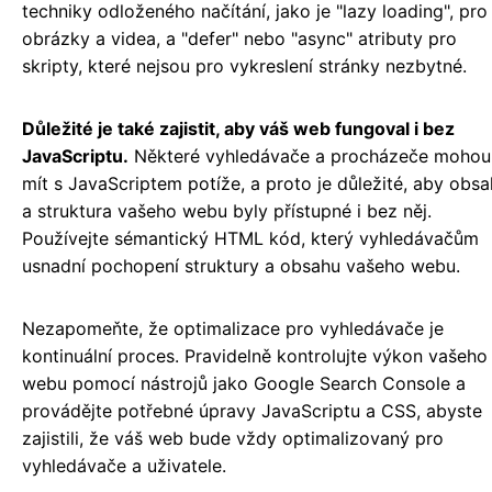
techniky odloženého načítání, jako je "lazy loading", pro
obrázky a videa, a "defer" nebo "async" atributy pro
skripty, které nejsou pro vykreslení stránky nezbytné.
Důležité je také zajistit, aby váš web fungoval i bez
JavaScriptu.
Některé vyhledávače a procházeče mohou
mít s JavaScriptem potíže, a proto je důležité, aby obsa
a struktura vašeho webu byly přístupné i bez něj.
Používejte sémantický HTML kód, který vyhledávačům
usnadní pochopení struktury a obsahu vašeho webu.
Nezapomeňte, že optimalizace pro vyhledávače je
kontinuální proces. Pravidelně kontrolujte výkon vašeho
webu pomocí nástrojů jako Google Search Console a
provádějte potřebné úpravy JavaScriptu a CSS, abyste
zajistili, že váš web bude vždy optimalizovaný pro
vyhledávače a uživatele.