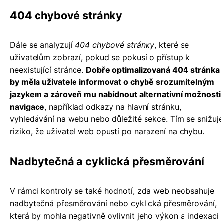
404 chybové stránky
Dále se analyzují
404 chybové stránky
, které se
uživatelům zobrazí, pokud se pokusí o přístup k
neexistující stránce.
Dobře optimalizovaná 404 stránka
by měla uživatele informovat o chybě srozumitelným
jazykem a zároveň mu nabídnout alternativní možnosti
navigace
, například odkazy na hlavní stránku,
vyhledávání na webu nebo důležité sekce. Tím se snižuj
riziko, že uživatel web opustí po narazení na chybu.
Nadbytečná a cyklická přesměrování
V rámci kontroly se také hodnotí, zda web neobsahuje
nadbytečná přesměrování nebo cyklická přesměrování,
která by mohla negativně ovlivnit jeho výkon a indexaci