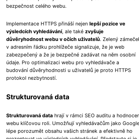
bezpečnost celého webu.
Implementace HTTPS přináší nejen
lepší pozice ve
výsledcích vyhledávání
, ale také
zvyšuje
důvěryhodnost webu v očích uživatelů
. Zelený zámeče
v adresním řádku prohlížeče signalizuje, že je web
zabezpečený a že je bezpečné zadávat na něm osobní
údaje. Pro optimalizaci webu pro vyhledávače a
budování důvěryhodnosti u uživatelů je proto HTTPS
protokol nezbytností.
Strukturovaná data
Strukturovaná data
hrají v rámci SEO auditu a hodnocen
webu klíčovou roli. Umožňují vyhledávačům jako Googl
lépe porozumět obsahu vašich stránek a efektivně ho
prezentovat ve výsledcích vyhledávání. Představte si je