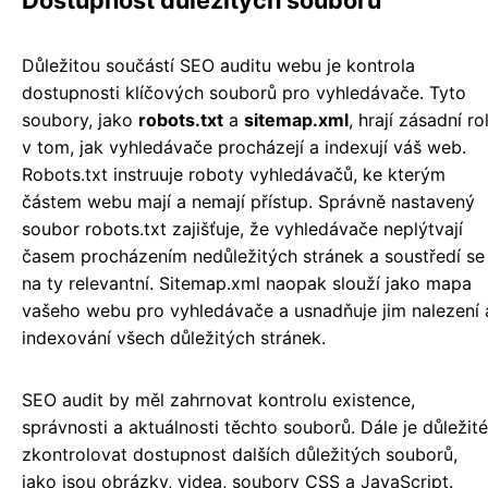
Důležitou součástí SEO auditu webu je kontrola
dostupnosti klíčových souborů pro vyhledávače. Tyto
soubory, jako
robots.txt
a
sitemap.xml
, hrají zásadní rol
v tom, jak vyhledávače procházejí a indexují váš web.
Robots.txt instruuje roboty vyhledávačů, ke kterým
částem webu mají a nemají přístup. Správně nastavený
soubor robots.txt zajišťuje, že vyhledávače neplýtvají
časem procházením nedůležitých stránek a soustředí se
na ty relevantní. Sitemap.xml naopak slouží jako mapa
vašeho webu pro vyhledávače a usnadňuje jim nalezení 
indexování všech důležitých stránek.
SEO audit by měl zahrnovat kontrolu existence,
správnosti a aktuálnosti těchto souborů. Dále je důležité
zkontrolovat dostupnost dalších důležitých souborů,
jako jsou obrázky, videa, soubory CSS a JavaScript.