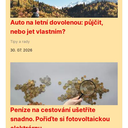
Auto na letní dovolenou: půjčit,
nebo jet vlastním?
Tipy a rady
30. 07. 2026
Peníze na cestování ušetříte
snadno. Pořiďte si fotovoltaickou
elektrárnu