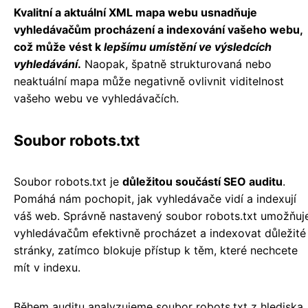
Kvalitní a aktuální XML mapa webu usnadňuje
vyhledávačům procházení a indexování vašeho webu,
což může vést k
lepšímu umístění ve výsledcích
vyhledávání
.
Naopak, špatně strukturovaná nebo
neaktuální mapa může negativně ovlivnit viditelnost
vašeho webu ve vyhledávačích.
Soubor robots.txt
Soubor robots.txt je
důležitou součástí SEO auditu
.
Pomáhá nám pochopit, jak vyhledávače vidí a indexují
váš web. Správně nastavený soubor robots.txt umožňuj
vyhledávačům efektivně procházet a indexovat důležité
stránky, zatímco blokuje přístup k těm, které nechcete
mít v indexu.
Během auditu analyzujeme soubor robots.txt z hlediska